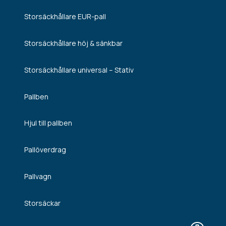
Storsäckhållare EUR-pall
Storsäckhållare höj & sänkbar
Storsäckhållare universal – Stativ
Pallben
Hjul till pallben
Pallöverdrag
Pallvagn
Storsäckar