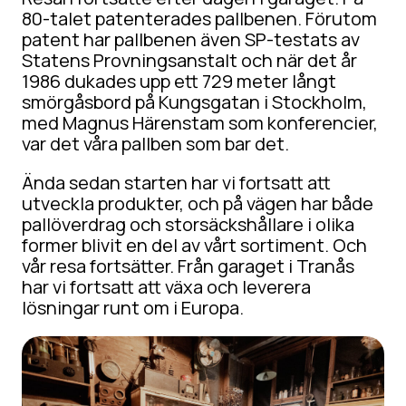
80-talet patenterades pallbenen. Förutom
patent har pallbenen även SP-testats av
Statens Provningsanstalt och när det år
1986 dukades upp ett 729 meter långt
smörgåsbord på Kungsgatan i Stockholm,
med Magnus Härenstam som konferencier,
var det våra pallben som bar det.
Ända sedan starten har vi fortsatt att
utveckla produkter, och på vägen har både
pallöverdrag och storsäckshållare i olika
former blivit en del av vårt sortiment. Och
vår resa fortsätter. Från garaget i Tranås
har vi fortsatt att växa och leverera
lösningar runt om i Europa.