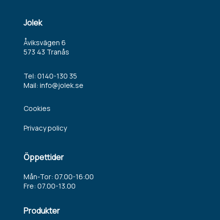
Jolek
Åviksvägen 6
573 43 Tranås
Tel:
0140-130 35
Mail:
info@jolek.se
Cookies
Privacy policy
Öppettider
Mån-Tor: 07.00-16:00
Fre: 07.00-13.00
Produkter