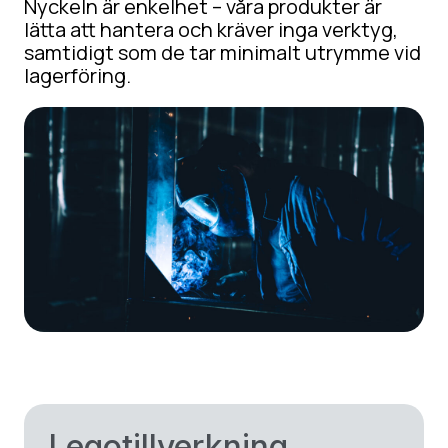
Nyckeln är enkelhet – våra produkter är
lätta att hantera och kräver inga verktyg,
samtidigt som de tar minimalt utrymme vid
lagerföring.
Legotillverkning