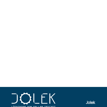
Jolek