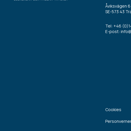
Åviksvägen 6
SE-573 43 Tr
Tel:
+46 (0)1
E-post:
info@
Cookies
Personverner