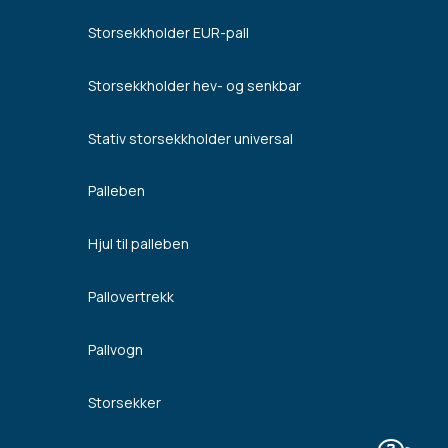
Storsekkholder EUR-pall
Storsekkholder hev- og senkbar
Stativ storsekkholder universal
Palleben
Hjul til palleben
Pallovertrekk
Pallvogn
Storsekker