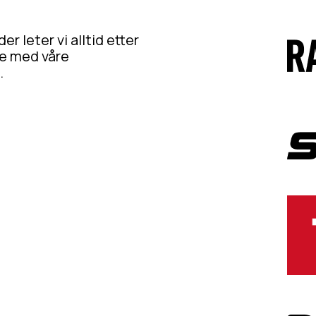
er leter vi alltid etter
de med våre
.