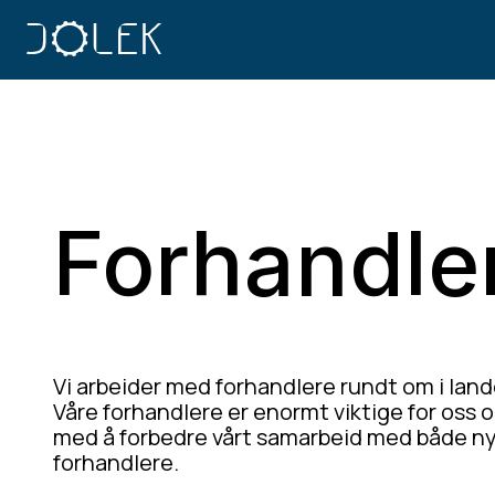
Forhandle
Vi arbeider med forhandlere rundt om i land
Våre forhandlere er enormt viktige for oss o
med å forbedre vårt samarbeid med både n
forhandlere.