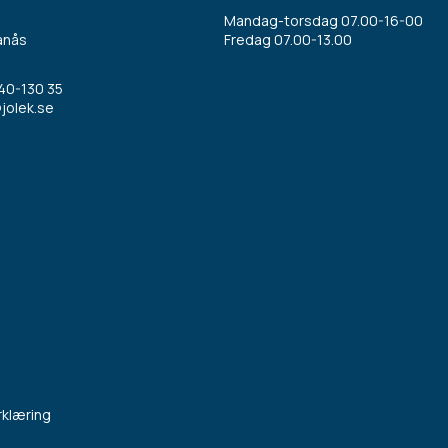
Mandag-torsdag 07.00-16-00
anås
Fredag 07.00-13.00
40-130 35
jolek.se
klæring