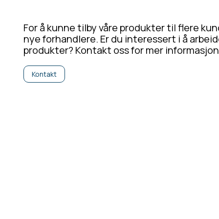
For å kunne tilby våre produkter til flere kund
nye forhandlere. Er du interessert i å arbei
produkter? Kontakt oss for mer informasjon
Kontakt