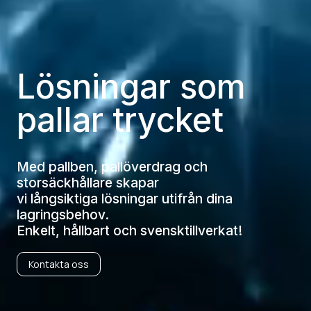
Lösningar som
pallar trycket
Med pallben, pallöverdrag och
storsäckhållare skapar
vi långsiktiga lösningar utifrån dina
lagringsbehov.
Enkelt, hållbart och svensktillverkat!
Kontakta oss