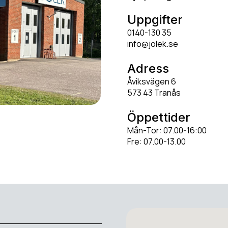
Uppgifter
0140-130 35
info@jolek.se
Adress
Åviksvägen 6
573 43 Tranås
Öppettider
Mån-Tor: 07.00-16:00
Fre: 07.00-13.00