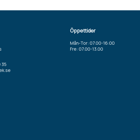
Öppettider
Mån-Tor: 07.00-16:00
s
Fre: 07.00-13.00
 35
ek.se